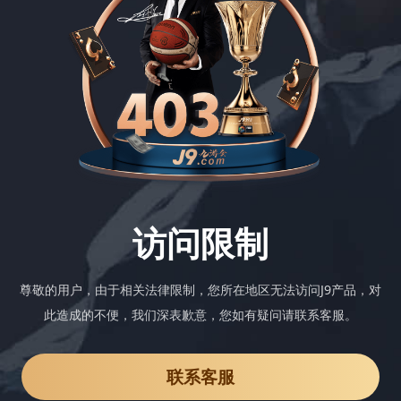
访问限制
尊敬的用户，由于相关法律限制，您所在地区无法访问J9产品，对
此造成的不便，我们深表歉意，您如有疑问请联系客服。
联系客服