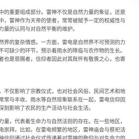
中的重要组成部分。雷神不仅是自然力量的象征，还是
中，雷神作为天帝的使者，常常被赋予一定的权威性与
力量的认同与对自然平衡的维护。
然界的复杂情感。一方面，雷电是自然界不可预测的力
不可缺少的环节，预示着雨水的降临与农作物的生长。
者也是恩赐者，信仰者因此对其既怀有敬畏之心，也寄
，不仅影响了宗教仪式，也对社会风俗、民间艺术和地
常常与丰收、雨水等自然现象联系在一起，雷电信仰因
深刻影响了农民的生产活动与社会生活。
力量，代表着生命力与自然法则的存在。在一些地区，
电崇拜。比如，在雷电频繁的地区，雷神庙会与祭祀活
种信仰通过社会仪式传递着对雷神的敬仰与对生命力的