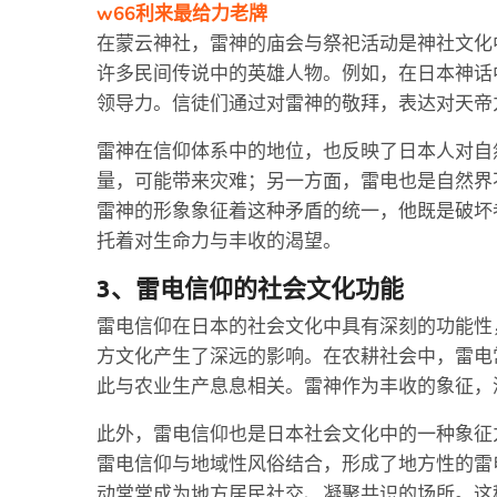
w66利来最给力老牌
在蒙云神社，雷神的庙会与祭祀活动是神社文化
许多民间传说中的英雄人物。例如，在日本神话
领导力。信徒们通过对雷神的敬拜，表达对天帝
雷神在信仰体系中的地位，也反映了日本人对自
量，可能带来灾难；另一方面，雷电也是自然界
雷神的形象象征着这种矛盾的统一，他既是破坏
托着对生命力与丰收的渴望。
3、雷电信仰的社会文化功能
雷电信仰在日本的社会文化中具有深刻的功能性
方文化产生了深远的影响。在农耕社会中，雷电
此与农业生产息息相关。雷神作为丰收的象征，
此外，雷电信仰也是日本社会文化中的一种象征
雷电信仰与地域性风俗结合，形成了地方性的雷
动常常成为地方居民社交、凝聚共识的场所。这