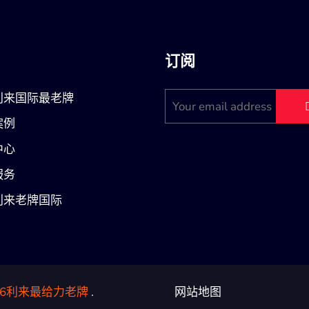
订阅
利来国际最老牌
案例
中心
服务
利来老牌国际
66利来最给力老牌
.
网站地图