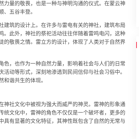
然力量的敬畏，也是一种与神明沟通的仪式。在蒙云神
顺、五谷丰登。
社建筑的设计上。在许多与雷电有关的神社，建筑布局
鸣。此外，神社的祭祀活动往往伴随着雷鸣电闪，这种
徒的敬畏之情。雷立方的设计，体现了人类对于自然界
角色，也作为一种自然力量，影响着社会与人们的日常
庆活动等形式，深刻地渗透到民间信仰与社会习俗中。
然和谐共生的体现。
在神社文化中被视为强大而威严的神灵。雷神的形象通
传统文化中，雷神的角色不仅仅是一个破坏者，更多的
中具有显著的文化特征，其神性既包含了自然的无常与