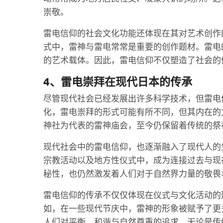
崇敬。
雷电信仰的社会文化功能还体现在其对艺术创作
式中，雷神与雷电常常是重要的创作题材。雷电
的艺术载体。因此，雷电信仰不仅塑造了社会的
4、雷电崇拜在现代日本的传承
尽管现代社会已经发展出许多科学技术，但雷电
化，雷电崇拜的形式可能有所不同，但其内在的
神社为代表的雷神庙会，至今仍保留着传统的祭
现代社会中的雷电信仰，也逐渐融入了现代人的
宗教活动以及地方性仪式中，成为连接过去与现
秘性，也仍然激发着人们对于自然界力量的敬畏
雷电信仰的传承不仅仅体现在仪式与文化活动的
如，在一些现代节庆中，雷神的形象被赋予了更
人们对平衡、和谐与自然尊重的追求。无论是传