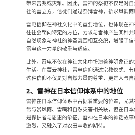
带来吉兆或灾难。因此，雷神的祭祀不仅是对自
社的雷立方，信徒们通过祭拜雷神，祈求风调雨
雷电信仰在神社文化中的重要地位，也体现在神
往往会朝向特定的方位，力求与雷神产生某种共
自然现象与神社的神圣氛围相互交织，增强了信
雷电这一力量的敬重与适应。
此外，雷电不仅在神社文化中扮演着神明象征的
生活。在蒙云神社，雷电信仰通过宗教仪式、节
这种信仰不仅是对自然力量的尊重，更是人与自
2、雷神在日本信仰体系中的地位
雷神在日本信仰体系中占据着重要的位置，尤其
常与暴风雨、雷鸣和自然灾害相关联，但在日本
是保护者与恩惠的象征。雷神在日本的神话故事
激烈，又融入了对农田丰收的期待。