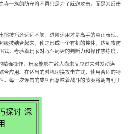
血寺一族的防守将不再只是为了躲避攻击，而是为反击
出招技巧还远远不够，进阶运用才是高手的真正表现。
超级技结合起来，使之形成一个有机的整体，达到攻防
招式，考验着玩家对战斗局势的判断力和操作熟练度。
串的精确操作，玩家能够在敌人尚未反应过来时发动连
综合应用。在适当的时机切换攻击方式，使用合适的特
性。每一次连击的成功都意味着战斗的节奏将朝有利于