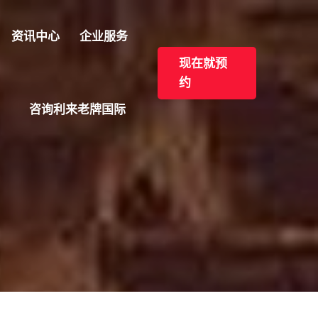
资讯中心
企业服务
现在就预
约
咨询利来老牌国际