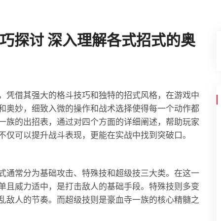
巧探讨 深入理解各式招式的奥
，凭借其强大的格斗技巧和独特的招式风格，在游戏中
和奥妙，细致入微的操作和战术选择使得每一个动作都
一族的出招表，通过对四个方面的详细阐述，帮助玩家
不仅可以提升战斗表现，更能在实战中找到突破口。
式通常分为基础攻击、特殊技和超级技三大类。在这一
单且威力适中，是打击敌人的基础手段。特殊技则多变
乱敌人的节奏。而超级技则是豪血寺一族的核心精髓之