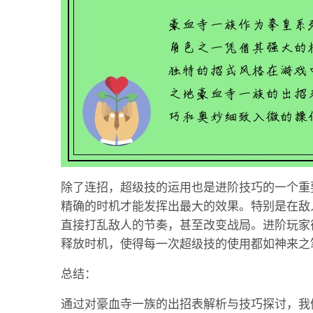
除了连招，超级技的运用也是进阶技巧的一个重
精确的时机才能发挥出最大的效果。特别是在敌
直接打乱敌人的节奏，甚至改变战局。进阶玩家
释放时机，使得每一次超级技的使用都如神来之
总结：
通过对豪血寺一族的出招表解析与技巧探讨，我