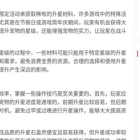
限定活动来获取稀有的升星材料。许多游戏中的特殊活
尤其是在节假日或游戏周年庆期间，玩家有机会获得大
提升宠物的星级，还能增强宠物的实力，让玩家在战斗
星级的过程中，一些材料可能只能用于特定星级的升星
和需求，避免浪费宝贵的资源。合理的选择和使用升星
提升产生深远的影响。
效率，掌握一些操作技巧是至关重要的。首先，玩家应
宠物的升星进度是递增的，前期升星比较容易，但后期
时机，避免过早或过晚进行升星操作，能够大大提高资
低品质的升星石虽然便宜且容易获得，但升星成功率较