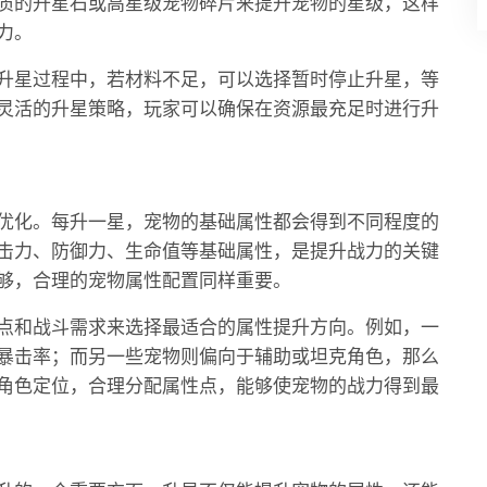
质的升星石或高星级宠物碎片来提升宠物的星级，这样
力。
升星过程中，若材料不足，可以选择暂时停止升星，等
灵活的升星策略，玩家可以确保在资源最充足时进行升
优化。每升一星，宠物的基础属性都会得到不同程度的
击力、防御力、生命值等基础属性，是提升战力的关键
够，合理的宠物属性配置同样重要。
点和战斗需求来选择最适合的属性提升方向。例如，一
暴击率；而另一些宠物则偏向于辅助或坦克角色，那么
角色定位，合理分配属性点，能够使宠物的战力得到最