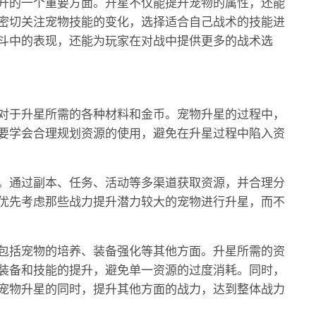
升的一个重要方面。升星不仅能提升宠物的属性，还能
密切关注宠物技能的变化，选择适合自己战术的技能进
斗中的表现，还能为玩家在对战中提供更多的战术选
对于升星所需的各种材料和金币。宠物升星的过程中，
要学会合理规划资源的使用，避免在升星过程中陷入资
。通过副本、任务、活动等多渠道获取资源，并合理分
优先考虑那些战力提升潜力较大的宠物进行升星，而不
包括宠物的培养、装备强化等其他方面。升星所需的资
装备和技能的提升，避免单一资源的过度消耗。同时，
宠物升星的同时，提升其他方面的战力，达到整体战力