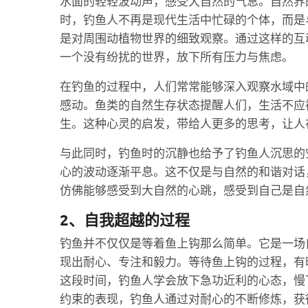
水面的轻轻波动声，感受大自然的气息。自然界
时，钓鱼人不再是现代生活中忙碌的个体，而是
是对周围动植物世界的细致观察。通过这样的互
一个没有纷扰的世界，放下所有压力与焦虑。
在钓鱼的过程中，人们常常能够深入观察水域中
感动。鱼类的自然生存状态提醒人们，生活不应
生。这种心灵的启发，带给人更多的思考，让人
与此同时，钓鱼时的沉静也给予了钓鱼人沉思的
心的波动逐渐平息。这不仅是与自然的和谐对话
仿佛能够感受到大自然的心跳，感受到自己是自
2、自我超越的过程
钓鱼并不仅仅是等着鱼上钩那么简单。它是一场
现出耐心、专注和毅力。等待鱼上钩的过程，有
这段时间，钓鱼人学会放下急功近利的心态，慢
约束的表现，钓鱼人通过对耐心的不断修炼，获