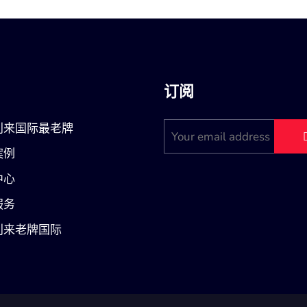
订阅
利来国际最老牌
案例
中心
服务
利来老牌国际