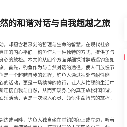
然的和谐对话与自我超越之旅
动，却蕴含着深刻的哲理与生命的智慧。在现代社会
真正的内心平静。钓鱼作为一种独特的方式，提供了与
身心的放松。本文将从四个方面详细探讨醉逍遥钓鱼如
旅。首先，钓鱼作为与自然对话的途径，使人们放慢节
鱼是一个超越自我的过程，钓鱼人通过独处与耐性磨
心的活动，更是一场精神的修行，让人从忙碌的生活中
新连接自我与自然，从而实现身心的真正放松和和谐。
娱乐活动，更是一次深入心灵、领悟生命智慧的旅程。
湖边或河畔，钓鱼人独自坐在垂钓的船上或岸边，听着