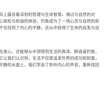
际上蕴含着深刻的哲理与生命智慧。通过与自然的对
心放松与和谐的体验，钓鱼成为了一场心灵与自然的和
不仅找到了内心的平静，还从中获得了生命的启发与自
松身心，还能够从中领悟到生活的真谛。醉逍遥钓鱼，
它让我们认识到，生活不仅是追求外界的成功和财富，
平静的水面上，我们学会了聆听内心的声音，重新找回