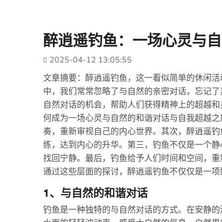
醉逍遥钓鱼：一场心灵与自
2025-04-12 13:05:55
文章摘要：醉逍遥钓鱼，这一看似简单的休闲活
中，我们常常忽略了与自然的亲密对话，忘记了
自然对话的机会，帮助人们获得精神上的超越和
何成为一场心灵与自然的和谐对话与自我超越之
奏，重新审视自己的内心世界。其次，醉逍遥钓
练，达到内心的升华。第三，钓鱼不仅是一个静
找回宁静。最后，钓鱼给予人们时间和空间，重
通过这些层面的探讨，醉逍遥钓鱼不仅仅是一项
1、与自然的和谐对话
钓鱼是一种独特的与自然对话的方式。在安静的