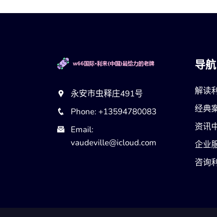
导航
解读
永安市虫释庄491号
经典
Phone: +13594780083
资讯
Email:
vaudeville@icloud.com
企业
咨询