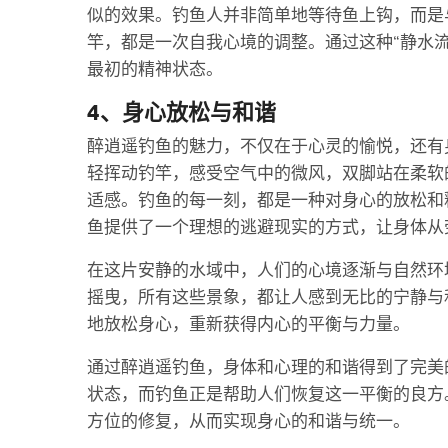
似的效果。钓鱼人并非简单地等待鱼上钩，而是
竿，都是一次自我心境的调整。通过这种“静水
最初的精神状态。
4、身心放松与和谐
醉逍遥钓鱼的魅力，不仅在于心灵的愉悦，还有
轻挥动钓竿，感受空气中的微风，双脚站在柔软
适感。钓鱼的每一刻，都是一种对身心的放松和
鱼提供了一个理想的逃避现实的方式，让身体从
在这片安静的水域中，人们的心境逐渐与自然环
摇曳，所有这些景象，都让人感到无比的宁静与
地放松身心，重新获得内心的平衡与力量。
通过醉逍遥钓鱼，身体和心理的和谐得到了完美
状态，而钓鱼正是帮助人们恢复这一平衡的良方
方位的修复，从而实现身心的和谐与统一。