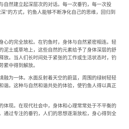
与自然建立起深层次的对话。每一次垂钓，每一次投
流深”的方式，钓鱼人能够不断净化自己的思维，回归到
身心的完全放松。在钓鱼时，身体与自然紧密相连。轻
的泥土或草地上，这些自然的元素给予了身体深层的舒
释放。当人们长时间处于紧张的工作或生活状态时，钓
劳累中得到解放。
境融为一体。水面反射着天空的蔚蓝，周围的绿树轻轻
和谐。这种与自然和谐共处的体验，使钓鱼人得以真正
的体现。在现代社会中，身体和心理常常处于不平衡的
。通过专注的垂钓，人们的思想逐渐放松，身心得到全